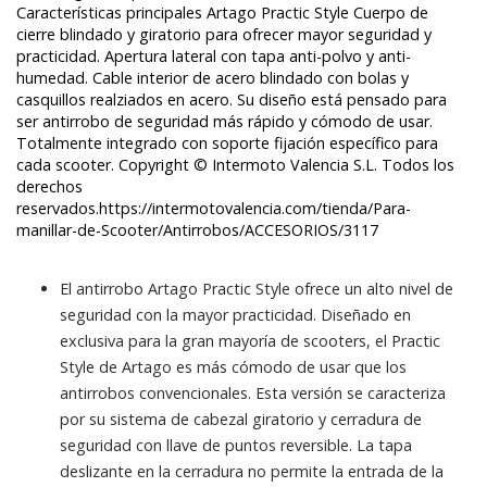
Características principales Artago Practic Style Cuerpo de
cierre blindado y giratorio para ofrecer mayor seguridad y
practicidad. Apertura lateral con tapa anti-polvo y anti-
humedad. Cable interior de acero blindado con bolas y
casquillos realziados en acero. Su diseño está pensado para
ser antirrobo de seguridad más rápido y cómodo de usar.
Totalmente integrado con soporte fijación específico para
cada scooter. Copyright © Intermoto Valencia S.L. Todos los
derechos
reservados.
https://intermotovalencia.com/tienda/Para-
manillar-de-Scooter/Antirrobos/ACCESORIOS/3117
El antirrobo Artago Practic Style ofrece un alto nivel de
seguridad con la mayor practicidad. Diseñado en
exclusiva para la gran mayoría de scooters, el Practic
Style de Artago es más cómodo de usar que los
antirrobos convencionales. Esta versión se caracteriza
por su sistema de cabezal giratorio y cerradura de
seguridad con llave de puntos reversible. La tapa
deslizante en la cerradura no permite la entrada de la